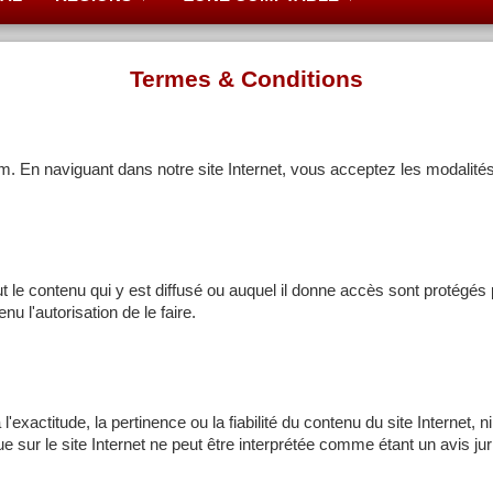
Termes & Conditions
 En naviguant dans notre site Internet, vous acceptez les modalités et
 le contenu qui y est diffusé ou auquel il donne accès sont protégés p
u l'autorisation de le faire.
xactitude, la pertinence ou la fiabilité du contenu du site Internet, ni
ue sur le site Internet ne peut être interprétée comme étant un avis 