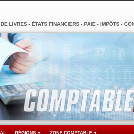
E LIVRES - ÉTATS FINANCIERS - PAIE - IMPÔTS - CO
VAL
RÉGIONS
ZONE COMPTABLE
▼
▼