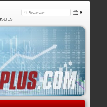
0
NSEILS