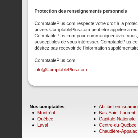
Protection des renseignements personnels
ComptablePlus.com respecte votre droit à la protec
privée. ComptablePlus.com peut être appelée à recu
ComptablePlus.com pour communiquer avec vous, v
susceptibles de vous intéresser. ComptablePlus.co
désirez pas recevoir de l'information supplémentai
ComptablePlus.com
info@ComptablePlus.com
Nos comptables
Abitibi-Témiscami
Montréal
Bas-Saint-Laurent
Québec
Capitale-Nationale
Laval
Centre-du-Québec
Chaudière-Appalac