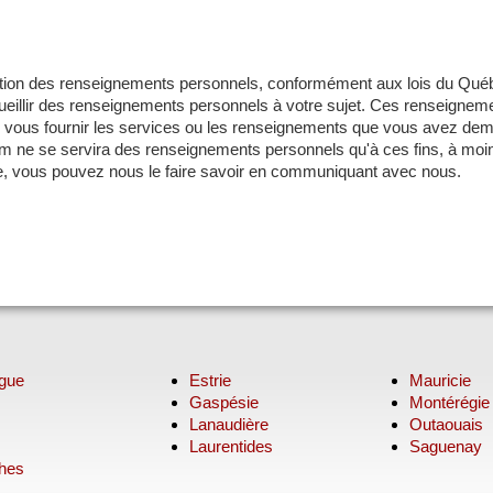
tion des renseignements personnels, conformément aux lois du Québe
eillir des renseignements personnels à votre sujet. Ces renseigneme
ous fournir les services ou les renseignements que vous avez dem
m ne se servira des renseignements personnels qu'à ces fins, à moin
re, vous pouvez nous le faire savoir en communiquant avec nous.
ngue
Estrie
Mauricie
Gaspésie
Montérégie
Lanaudière
Outaouais
Laurentides
Saguenay
hes