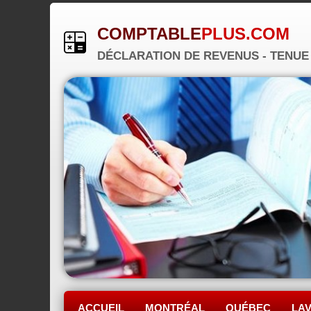
COMPTABLE
PLUS.COM
DÉCLARATION DE REVENUS - TENUE D
ACCUEIL
MONTRÉAL
QUÉBEC
LA