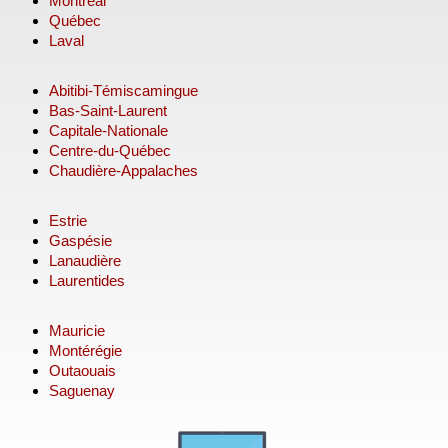
Montréal
Québec
Laval
Abitibi-Témiscamingue
Bas-Saint-Laurent
Capitale-Nationale
Centre-du-Québec
Chaudière-Appalaches
Estrie
Gaspésie
Lanaudière
Laurentides
Mauricie
Montérégie
Outaouais
Saguenay