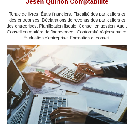
Jesen Quirion Comptabilité
MONTRÉAL
QUÉBEC
Tenue de livres, États financiers, Fiscalité des particuliers et
des entreprises, Déclarations de revenus des particuliers et
LAVAL
des entreprises, Planification fiscale, Conseil en gestion, Audit,
Conseil en matière de financement, Conformité réglementaire,
RÉGIONS
▼
Évaluation d'entreprise, Formation et conseil.
ZONE COMPTABLE
▼