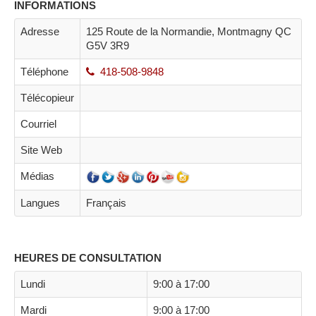
INFORMATIONS
Adresse
125 Route de la Normandie, Montmagny QC
G5V 3R9
Téléphone
418-508-9848
Télécopieur
Courriel
Site Web
Médias
Langues
Français
HEURES DE CONSULTATION
Lundi
9:00 à 17:00
Mardi
9:00 à 17:00