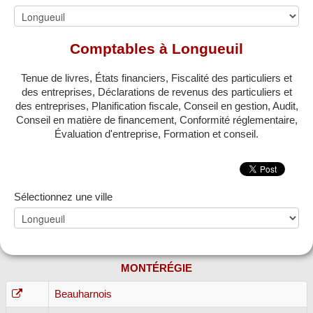
MONTRÉAL
QUÉBEC
Comptables à Longueuil
LAVAL
Tenue de livres, États financiers, Fiscalité des particuliers et
RÉGIONS
▼
des entreprises, Déclarations de revenus des particuliers et
des entreprises, Planification fiscale, Conseil en gestion, Audit,
ZONE COMPTABLE
Conseil en matière de financement, Conformité réglementaire,
▼
Évaluation d'entreprise, Formation et conseil.
Sélectionnez une ville
MONTÉRÉGIE
Beauharnois