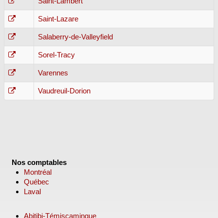
Saint-Lambert
Saint-Lazare
Salaberry-de-Valleyfield
Sorel-Tracy
Varennes
Vaudreuil-Dorion
Nos comptables
Montréal
Québec
Laval
Abitibi-Témiscamingue