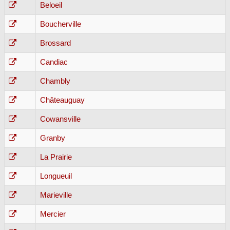
Beloeil
Boucherville
Brossard
Candiac
Chambly
Châteauguay
Cowansville
Granby
La Prairie
Longueuil
Marieville
Mercier