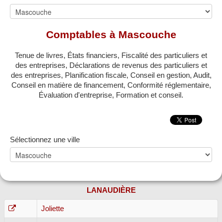
MONTRÉAL
QUÉBEC
Comptables à Mascouche
LAVAL
Tenue de livres, États financiers, Fiscalité des particuliers et
RÉGIONS
▼
des entreprises, Déclarations de revenus des particuliers et
des entreprises, Planification fiscale, Conseil en gestion, Audit,
ZONE COMPTABLE
Conseil en matière de financement, Conformité réglementaire,
▼
Évaluation d'entreprise, Formation et conseil.
Sélectionnez une ville
LANAUDIÈRE
Joliette