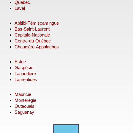
Québec
Laval
Abitibi-Témiscamingue
Bas-Saint-Laurent
Capitale-Nationale
Centre-du-Québec
Chaudière-Appalaches
Estrie
Gaspésie
Lanaudière
Laurentides
Mauricie
Montérégie
Outaouais
Saguenay