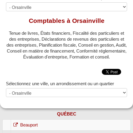
MONTRÉAL
QUÉBEC
Comptables à Orsainville
LAVAL
Tenue de livres, États financiers, Fiscalité des particuliers et
RÉGIONS
▼
des entreprises, Déclarations de revenus des particuliers et
des entreprises, Planification fiscale, Conseil en gestion, Audit,
ZONE COMPTABLE
Conseil en matière de financement, Conformité réglementaire,
▼
Évaluation d'entreprise, Formation et conseil.
Sélectionnez une ville, un arrondissement ou un quartier
QUÉBEC
Beauport