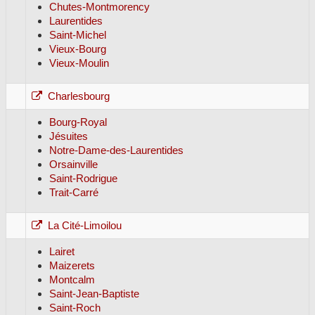
Chutes-Montmorency
Laurentides
Saint-Michel
Vieux-Bourg
Vieux-Moulin
Charlesbourg
Bourg-Royal
Jésuites
Notre-Dame-des-Laurentides
Orsainville
Saint-Rodrigue
Trait-Carré
La Cité-Limoilou
Lairet
Maizerets
Montcalm
Saint-Jean-Baptiste
Saint-Roch