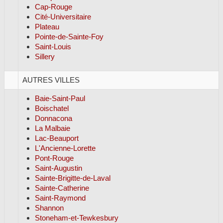
Cap-Rouge
Cité-Universitaire
Plateau
Pointe-de-Sainte-Foy
Saint-Louis
Sillery
AUTRES VILLES
Baie-Saint-Paul
Boischatel
Donnacona
La Malbaie
Lac-Beauport
L'Ancienne-Lorette
Pont-Rouge
Saint-Augustin
Sainte-Brigitte-de-Laval
Sainte-Catherine
Saint-Raymond
Shannon
Stoneham-et-Tewkesbury