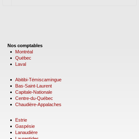
Nos comptables
Montréal
Québec
Laval
Abitibi-Témiscamingue
Bas-Saint-Laurent
Capitale-Nationale
Centre-du-Québec
Chaudière-Appalaches
Estrie
Gaspésie
Lanaudière
Laurentides