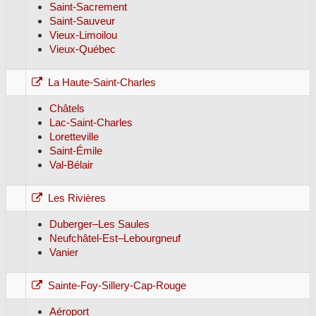
Saint-Sacrement
Saint-Sauveur
Vieux-Limoilou
Vieux-Québec
La Haute-Saint-Charles
Châtels
Lac-Saint-Charles
Loretteville
Saint-Émile
Val-Bélair
Les Rivières
Duberger–Les Saules
Neufchâtel-Est–Lebourgneuf
Vanier
Sainte-Foy-Sillery-Cap-Rouge
Aéroport