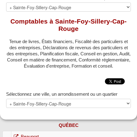
MONTRÉAL
QUÉBEC
Comptables à Sainte-Foy-Sillery-Cap-
LAVAL
Rouge
RÉGIONS
▼
Tenue de livres, États financiers, Fiscalité des particuliers et
des entreprises, Déclarations de revenus des particuliers et
ZONE COMPTABLE
▼
des entreprises, Planification fiscale, Conseil en gestion, Audit,
Conseil en matière de financement, Conformité réglementaire,
Évaluation d'entreprise, Formation et conseil.
Sélectionnez une ville, un arrondissement ou un quartier
QUÉBEC
Beauport