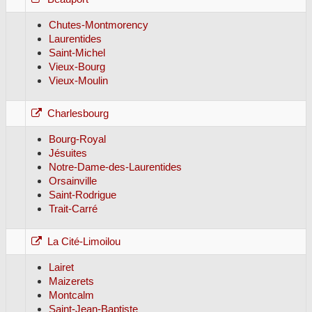
Chutes-Montmorency
Laurentides
Saint-Michel
Vieux-Bourg
Vieux-Moulin
Charlesbourg
Bourg-Royal
Jésuites
Notre-Dame-des-Laurentides
Orsainville
Saint-Rodrigue
Trait-Carré
La Cité-Limoilou
Lairet
Maizerets
Montcalm
Saint-Jean-Baptiste