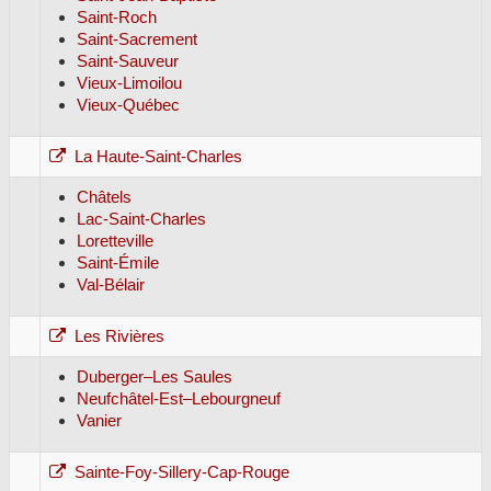
Saint-Roch
Saint-Sacrement
Saint-Sauveur
Vieux-Limoilou
Vieux-Québec
La Haute-Saint-Charles
Châtels
Lac-Saint-Charles
Loretteville
Saint-Émile
Val-Bélair
Les Rivières
Duberger–Les Saules
Neufchâtel-Est–Lebourgneuf
Vanier
Sainte-Foy-Sillery-Cap-Rouge